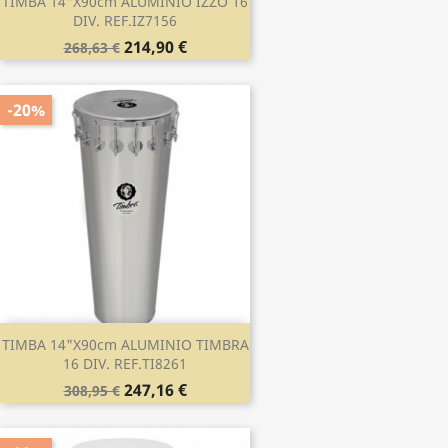
TIMBA 14"x90cm ALUMINIO IZZO 16
DIV. REF.IZ7156
214,90 €
268,63 €
-20%
TIMBA 14"x90cm ALUMINIO TIMBRA
16 DIV. REF.TI8261
247,16 €
308,95 €