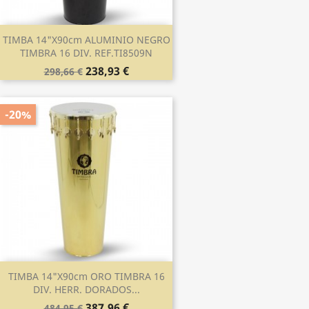
TIMBA 14"x90cm ALUMINIO NEGRO
TIMBRA 16 DIV. REF.TI8509N
238,93 €
298,66 €
-20%
TIMBA 14"x90cm ORO TIMBRA 16
DIV. HERR. DORADOS...
387,96 €
484,95 €