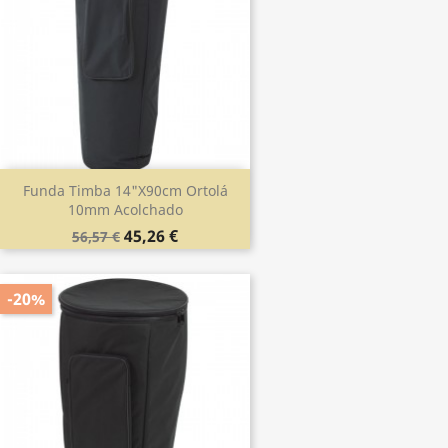
Funda Timba 14"x90cm Ortolá
10mm Acolchado
45,26 €
56,57 €
-20%