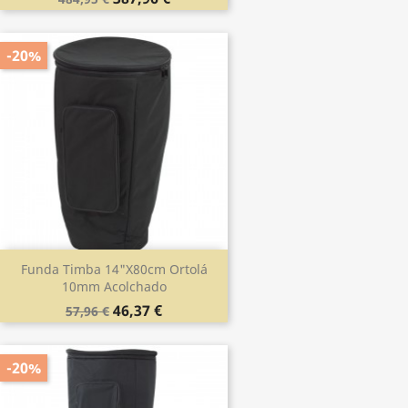
-20%
Funda Timba 14"x80cm Ortolá
10mm Acolchado
46,37 €
57,96 €
-20%