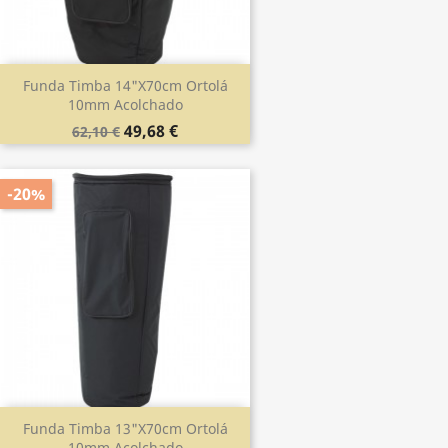
Funda Timba 14"x70cm Ortolá
10mm Acolchado
49,68 €
62,10 €
-20%
Funda Timba 13"x70cm Ortolá
10mm Acolchado