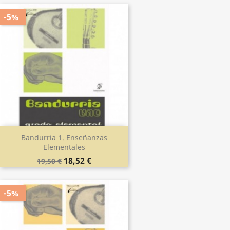
-5%
Bandurria 1. Enseñanzas
Elementales
18,52 €
19,50 €
-5%