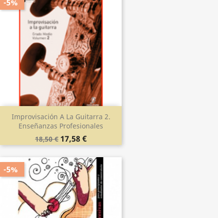
-5%
Improvisación A La Guitarra 2.
Enseñanzas Profesionales
17,58 €
18,50 €
-5%