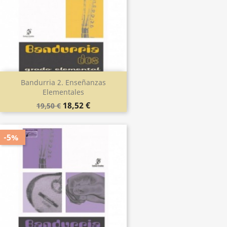
Bandurria 2. Enseñanzas
Elementales
18,52 €
19,50 €
-5%