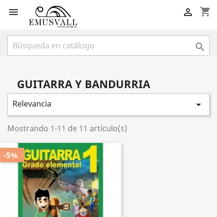
shopping_cart



GUITARRA Y BANDURRIA
Relevancia

Mostrando 1-11 de 11 artículo(s)
-5%