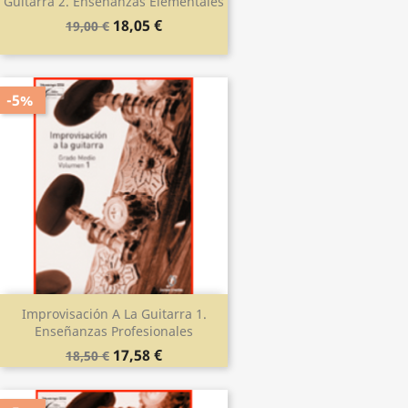
Guitarra 2. Enseñanzas Elementales
18,05 €
19,00 €
-5%
Improvisación A La Guitarra 1.
Enseñanzas Profesionales
17,58 €
18,50 €