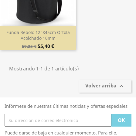
Funda Rebolo 12"x45cm Ortolá
Acolchado 10mm
55,40 €
69,25 €
Mostrando 1-1 de 1 artículo(s)
Volver arriba

Infórmese de nuestras últimas noticias y ofertas especiales
Puede darse de baja en cualquier momento. Para ello,