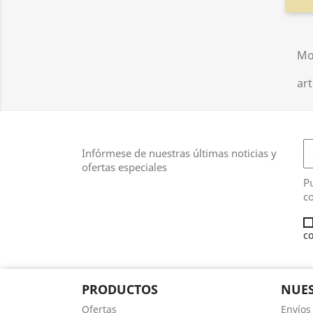
Mo
art
Infórmese de nuestras últimas noticias y
ofertas especiales
Pu
co
co
PRODUCTOS
NUES
Ofertas
Envíos