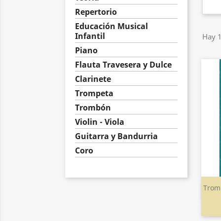
Repertorio
Educación Musical
Infantil
Hay 1
Piano
Flauta Travesera y Dulce
Clarinete
Trompeta
Trombón
Violin - Viola
Guitarra y Bandurria
Coro
Trom