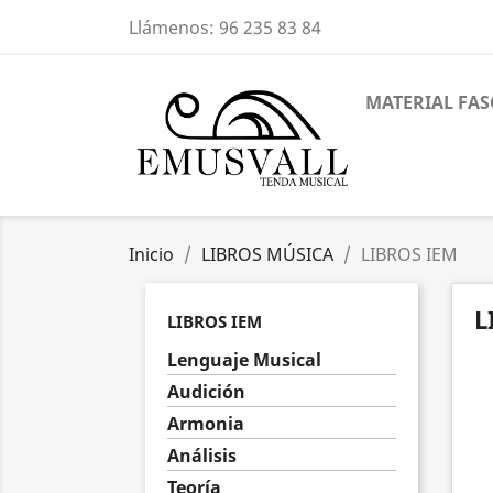
Llámenos:
96 235 83 84
MATERIAL FAS
Inicio
LIBROS MÚSICA
LIBROS IEM
L
LIBROS IEM
Lenguaje Musical
Audición
Armonia
Análisis
Teoría