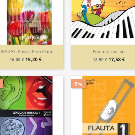
IRADAS. Piezas Para Piano.
Piano Iniciación
Vista rápida
Vista rápida


15,20 €
17,58 €
16,00 €
18,50 €
-5%