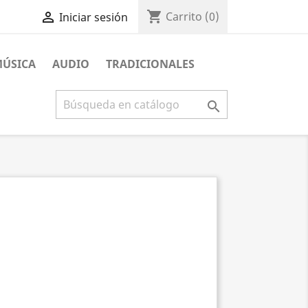
shopping_cart

Carrito
(0)
Iniciar sesión
MÚSICA
AUDIO
TRADICIONALES
