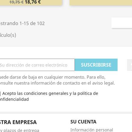
18,76 €
19,75 €
strando 1-15 de 102
ículo(s)
ede darse de baja en cualquier momento. Para ello,
nsulte nuestra información de contacto en el aviso legal.
Acepto las condiciones generales y la política de
nfidencialidad
TRA EMPRESA
SU CUENTA
Información personal
 y plazos de entrega