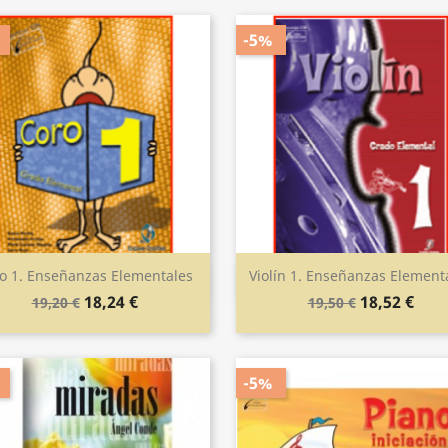
-5%
o 1. Enseñanzas Elementales
Violín 1. Enseñanzas Element
Vista rápida
Vista rápida


18,24 €
18,52 €
19,20 €
19,50 €
-5%