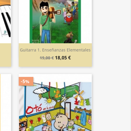
Guitarra 1. Enseñanzas Elementales
Vista rápida

18,05 €
19,00 €
-5%