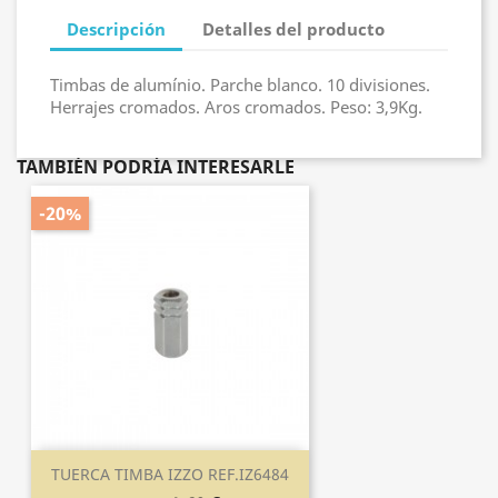
Descripción
Detalles del producto
Timbas de alumínio. Parche blanco. 10 divisiones.
Herrajes cromados. Aros cromados. Peso: 3,9Kg.
TAMBIÉN PODRÍA INTERESARLE
-20%
TUERCA TIMBA IZZO REF.IZ6484