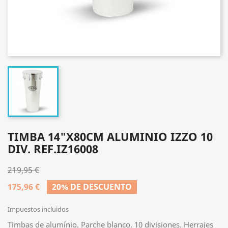
TIMBA 14"X80CM ALUMINIO IZZO 10
DIV. REF.IZ16008
219,95 €
175,96 €
20% DE DESCUENTO
Impuestos incluidos
Timbas de alumínio. Parche blanco. 10 divisiones. Herrajes