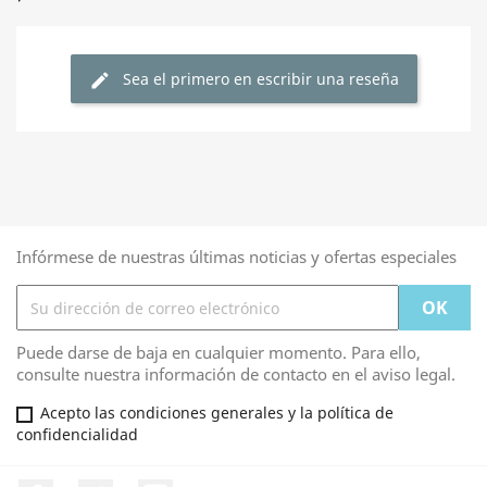
Sea el primero en escribir una reseña
edit
Infórmese de nuestras últimas noticias y ofertas especiales
Puede darse de baja en cualquier momento. Para ello,
consulte nuestra información de contacto en el aviso legal.
Acepto las condiciones generales y la política de
confidencialidad