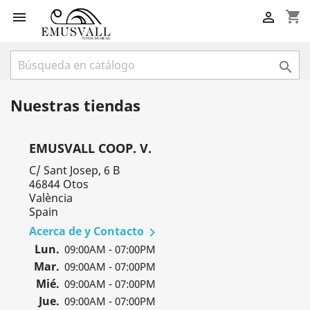
shopping_cart



Nuestras tiendas
EMUSVALL COOP. V.
C/ Sant Josep, 6 B
46844 Otos
València
Spain
Acerca de y Contacto

Lun.
09:00AM - 07:00PM
Mar.
09:00AM - 07:00PM
Mié.
09:00AM - 07:00PM
Jue.
09:00AM - 07:00PM