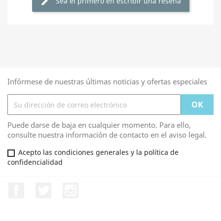
Sea el primero en escribir una reseña
edit
Infórmese de nuestras últimas noticias y ofertas especiales
Puede darse de baja en cualquier momento. Para ello,
consulte nuestra información de contacto en el aviso legal.
Acepto las condiciones generales y la política de
confidencialidad
Facebook
Twitter
Instagram