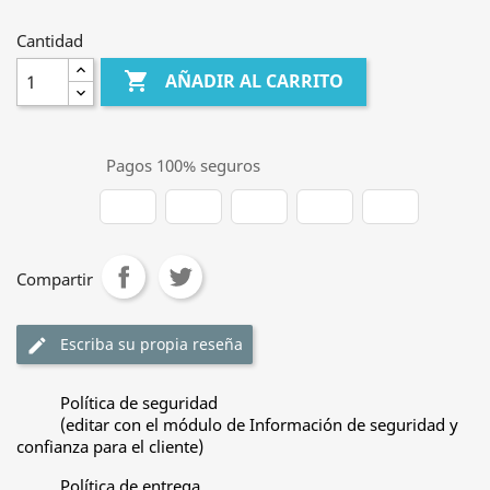
Cantidad

AÑADIR AL CARRITO
Pagos 100% seguros
Compartir
Escriba su propia reseña
edit
Política de seguridad
(editar con el módulo de Información de seguridad y
confianza para el cliente)
Política de entrega