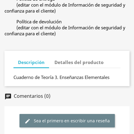
(editar con el módulo de Información de seguridad y
confianza para el cliente)
Política de devolución
(editar con el módulo de Información de seguridad y
confianza para el cliente)
Descripción
Detalles del producto
Cuaderno de Teoría 3. Enseñanzas Elementales
Comentarios (0)
chat
Sea el primero en escribir una reseña
edit