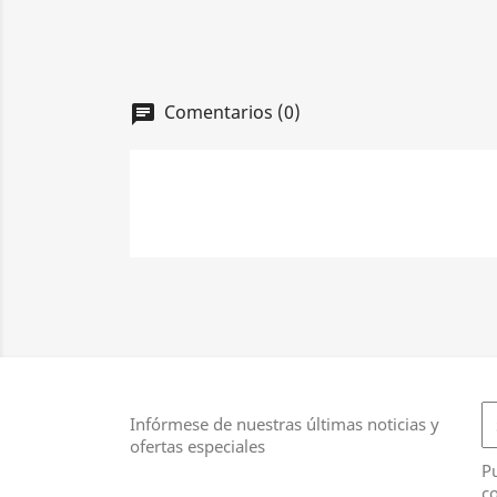
Comentarios (0)
chat
Infórmese de nuestras últimas noticias y
ofertas especiales
Pu
co