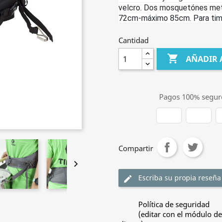
velcro. Dos mosquetónes metá
72cm-máximo 85cm. Para timba
Cantidad

AÑADIR 
Pagos 100% segur
Compartir

Escriba su propia reseña
edit
Política de seguridad
(editar con el módulo de