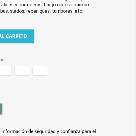
licos y correderas. Largo cintura: mínimo
s, surdos, repeniques, tambores, etc.
AL CARRITO
os
 Información de seguridad y confianza para el