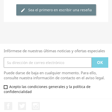
Sea el primero en escribir una reseña
edit
Infórmese de nuestras últimas noticias y ofertas especiales
Puede darse de baja en cualquier momento. Para ello,
consulte nuestra información de contacto en el aviso legal.
Acepto las condiciones generales y la política de
confidencialidad
Facebook
Twitter
Instagram