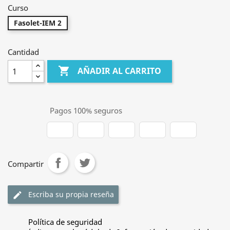
Curso
Fasolet-IEM 2
Cantidad

AÑADIR AL CARRITO
Pagos 100% seguros
Compartir
Escriba su propia reseña
edit
Política de seguridad