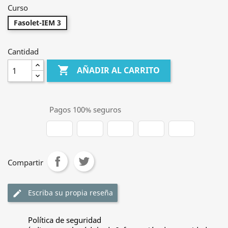
Curso
Fasolet-IEM 3
Cantidad

AÑADIR AL CARRITO
Pagos 100% seguros
Compartir
Escriba su propia reseña
edit
Política de seguridad