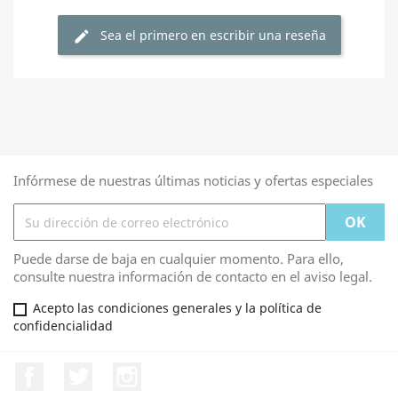
Sea el primero en escribir una reseña
edit
Infórmese de nuestras últimas noticias y ofertas especiales
Puede darse de baja en cualquier momento. Para ello,
consulte nuestra información de contacto en el aviso legal.
Acepto las condiciones generales y la política de
confidencialidad
Facebook
Twitter
Instagram