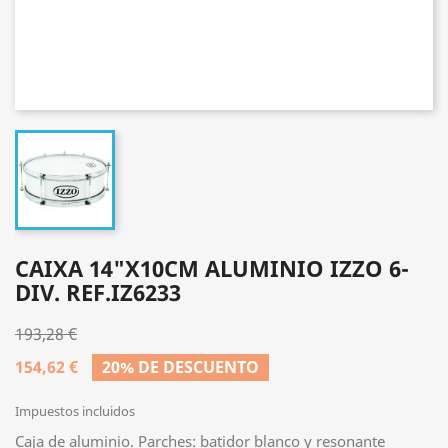
CAIXA 14"X10CM ALUMINIO IZZO 6-
DIV. REF.IZ6233
193,28 €
154,62 €
20% DE DESCUENTO
Impuestos incluidos
Caja de aluminio. Parches: batidor blanco y resonante