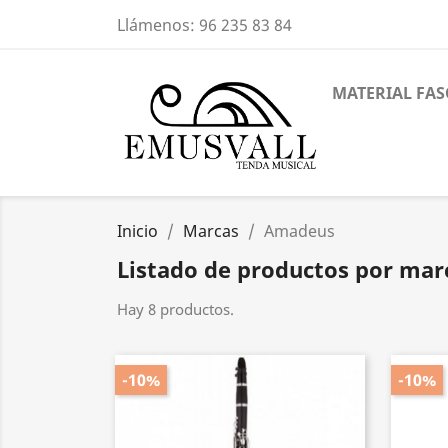
Llámenos:
96 235 83 84
MATERIAL FAS
Inicio
Marcas
Amadeus
Listado de productos por ma
Hay 8 productos.
-10%
-10%