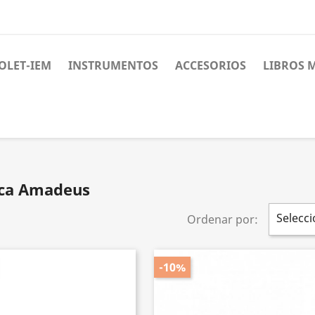
OLET-IEM
INSTRUMENTOS
ACCESORIOS
LIBROS 
rca Amadeus
Selecci
Ordenar por:
-10%